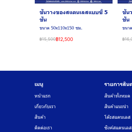
ชั้นวางของสแตนเลสแบบซี่ 5
ชั้
ชั้น
ชั้น
ขนาด 50x110x150 ซม.
ขนาด
฿12,500
฿15,500
฿16,
เมนู
รายการสินค
หน้าแรก
สินค้าทั้งหมด
เกี่ยวกับเรา
สินค้าแนะนำ
สินค้า
โต๊ะสแตนเลส
ติดต่อเรา
ซิงค์สแตนเลส