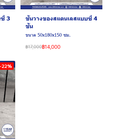
ี่ 3
ชั้นวางของสแตนเลสแบบซี่ 4
ชั้น
ขนาด 50x180x150 ซม.
฿14,000
฿17,000
-22%