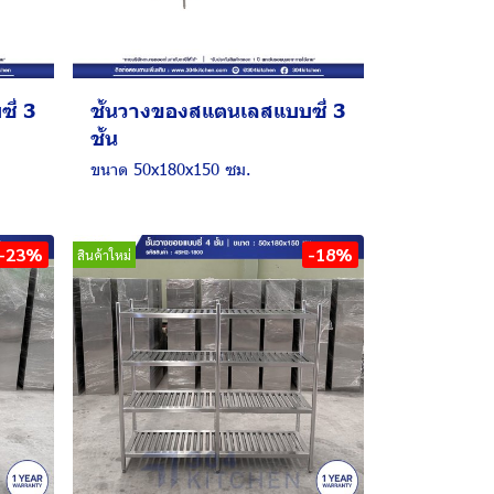
ี่ 3
ชั้นวางของสแตนเลสแบบซี่ 3
ชั้น
ขนาด 50x180x150 ซม.
-23%
-18%
สินค้าใหม่