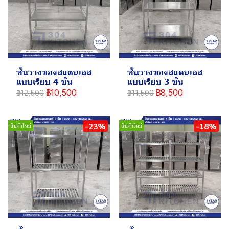
ชั้นวางของสแตนเลส
ชั้นวางของสแตนเลส
แบบเรียบ 4 ชั้น
แบบเรียบ 3 ชั้น
฿10,500
฿8,500
฿12,500
฿11,500
-23%
-18%
สินค้าใหม่
สินค้าใหม่