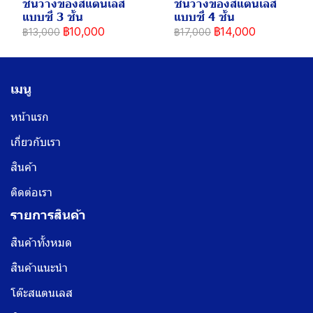
ชั้นวางของสแตนเลส
ชั้นวางของสแตนเลส
แบบซี่ 3 ชั้น
แบบซี่ 4 ชั้น
฿10,000
฿14,000
฿13,000
฿17,000
เมนู
หน้าแรก
เกี่ยวกับเรา
สินค้า
ติดต่อเรา
รายการสินค้า
สินค้าทั้งหมด
สินค้าแนะนำ
โต๊ะสแตนเลส