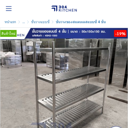
หน้าแรก
...
ชั้นวางแบบซี่
ชั้นวางของสแตนเลสแบบซี่ 4 ชั้น
-19%
สินค้าใหม่