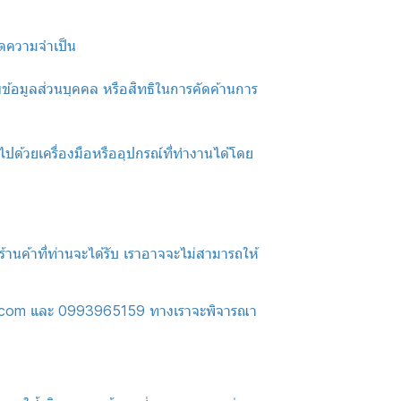
หมดความจำเป็น
ขข้อมูลส่วนบุคคล หรือสิทธิในการคัดค้านการ
วไปด้วยเครื่องมือหรืออุปกรณ์ที่ทำงานได้โดย
านค้าที่ท่านจะได้รับ เราอาจจะไม่สามารถให้
ail.com และ 0993965159 ทางเราจะพิจารณา