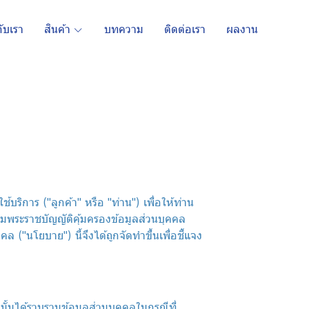
กับเรา
สินค้า
บทความ
ติดต่อเรา
ผลงาน
ริการ ("ลูกค้า" หรือ "ท่าน") เพื่อให้ท่าน
ามพระราชบัญญัติคุ้มครองข้อมูลส่วนบุคคล
("นโยบาย") นี้จึงได้ถูกจัดทำขึ้นเพื่อชี้แจง
นั้นได้รวบรวมข้อมูลส่วนบุคคลในกรณีที่