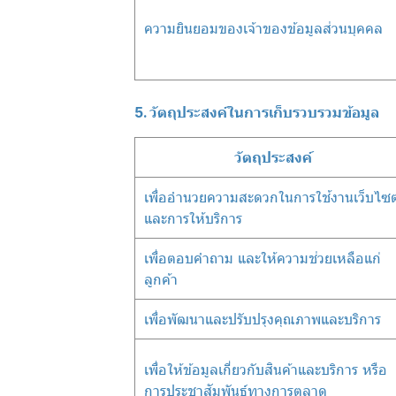
ความยินยอมของเจ้าของข้อมูลส่วนบุคคล
5. วัตถุประสงค์ในการเก็บรวบรวมข้อมูล
วัตถุประสงค์
เพื่ออำนวยความสะดวกในการใช้งานเว็บไซต
และการให้บริการ
เพื่อตอบคำถาม และให้ความช่วยเหลือแก่
ลูกค้า
เพื่อพัฒนาและปรับปรุงคุณภาพและบริการ
เพื่อให้ข้อมูลเกี่ยวกับสินค้าและบริการ หรือ
การประชาสัมพันธ์ทางการตลาด