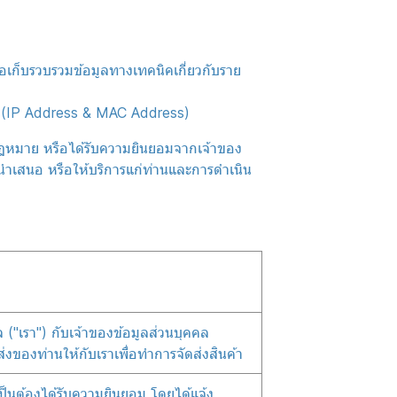
่อเก็บรวบรวมข้อมูลทางเทคนิคเกี่ยวกับราย
ิการ (IP Address & MAC Address)
ฎหมาย หรือได้รับความยินยอมจากเจ้าของ
รนำเสนอ หรือให้บริการแก่ท่านและการดำเนิน
 ("เรา") กับเจ้าของข้อมูลส่วนบุคคล
ส่งของท่านให้กับเราเพื่อทำการจัดส่งสินค้า
เป็นต้องได้รับความยินยอม โดยได้แจ้ง