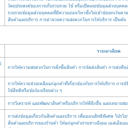
วัตถุประสงค์ของการเก็บรวบรวม ใช้ หรือเปิดเผยข้อมูลส่วนบุค
รวบรวมข้อมูลส่วนบุคคลที่มีความอ่อนไหวซึ่งไม่เข้าข้อยกเว้
สินค้าและบริการ การอำนวยความสะดวกในการให้บริการ เป็นต้น
รายละเอียด
์
การให้ความสะดวกในการสั่งซื้อสินค้า การจัดส่งสินค้า การส่งคืน
การให้ความช่วยเหลือแก่ลูกค้าที่เกี่ยวข้องกับการให้บริการ การ
ใช้สิทธิหรือข้อร้องเรียนต่าง ๆ
การวิเคราะห์ และพัฒนาสินค้าหรือบริการให้ดียิ่งขึ้น และเหมาะ
การส่งข้อมูลเกี่ยวกับสินค้าและบริการ เพื่อมอบสิทธิพิเศษ โปรโม
สินค้าและบริการของร้านค้า ให้แก่ลูกค้าผ่านทางอีเมล เอสเอ็มเ