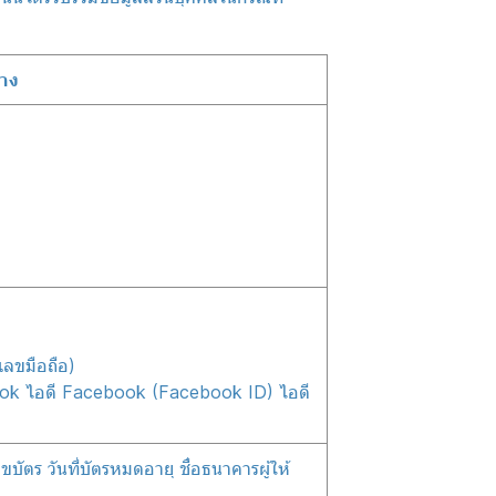
่าง
เลขมือถือ)
cebook ไอดี Facebook (Facebook ID) ไอดี
ัตร วันที่บัตรหมดอายุ ชื่อธนาคารผู้ให้