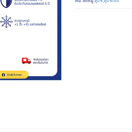
หมวดหมู่:
ตู้แช่
,
ตู้แช่เย็น