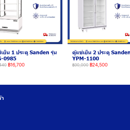
ช่เย็น 1 ประตู Sanden รุ่น
ตู้แช่เย็น 2 ประตู Sanden 
G-0985
YPM-1100
฿16,700
฿24,500
440
฿30,000
้า