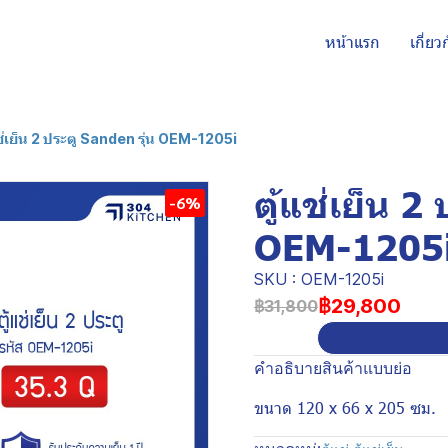
หน้าแรก
เกี่ยว
แช่เย็น 2 ประตู Sanden รุ่น OEM-1205i
ตู้แช่เย็น 2
-6%
OEM-1205
SKU : OEM-1205i
฿29,800
฿31,800
คำอธิบายสินค้าแบบย่อ
ขนาด 120 x 66 x 205 ซม.