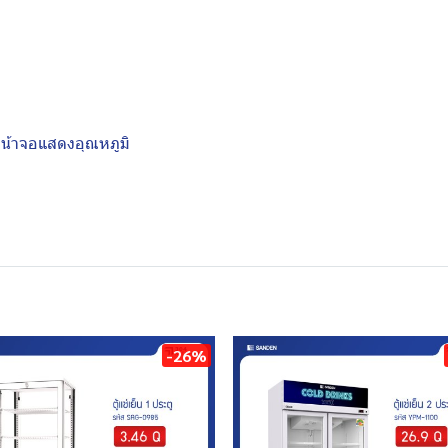
หน้าจอแสดงอุณหภูมิ
-26%