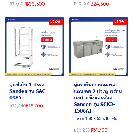
฿33,500
฿24,500
฿39,000
฿30,000
-26%
-12%
ตู้แช่เย็น 1 ประตู
ตู้แช่เย็นเคาน์เตอร์ส
Sanden รุ่น SAG-
แตนเลส 2 ประตู พร้อม
0985
ถังน้ำแข็งและซิงค์
Sanden รุ่น SCK3-
฿16,700
฿22,440
1506AI
ขนาด 150 x 65 x 85 ซม.
฿31,700
฿36,200