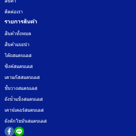
สินค้า
ติดต่อเรา
รายการสินค้า
สินค้าทั้งหมด
สินค้าแนะนำ
โต๊ะสแตนเลส
ซิงค์สแตนเลส
เตาแก๊สสแตนเลส
ชั้นวางสแตนเลส
ถังน้ำแข็งสแตนเลส
เคาน์เตอร์สแตนเลส
ถังดักไขมันสแตนเลส