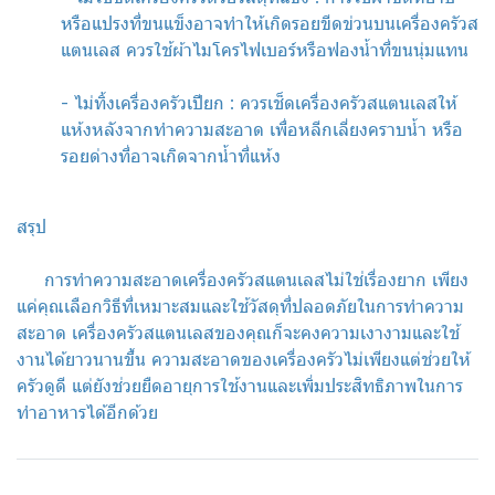
หรือแปรงที่ขนแข็งอาจทำให้เกิดรอยขีดข่วนบนเครื่องครัวส
แตนเลส ควรใช้ผ้าไมโครไฟเบอร์หรือฟองน้ำที่ขนนุ่มแทน
- ไม่ทิ้งเครื่องครัวเปียก : ควรเช็ดเครื่องครัวสแตนเลสให้
แห้งหลังจากทำความสะอาด เพื่อหลีกเลี่ยงคราบน้ำ หรือ
รอยด่างที่อาจเกิดจากน้ำที่แห้ง
สรุป
การทำความสะอาดเครื่องครัวสแตนเลสไม่ใช่เรื่องยาก เพียง
แค่คุณเลือกวิธีที่เหมาะสมและใช้วัสดุที่ปลอดภัยในการทำความ
สะอาด เครื่องครัวสแตนเลสของคุณก็จะคงความเงางามและใช้
งานได้ยาวนานขึ้น ความสะอาดของเครื่องครัวไม่เพียงแต่ช่วยให้
ครัวดูดี แต่ยังช่วยยืดอายุการใช้งานและเพิ่มประสิทธิภาพในการ
ทำอาหารได้อีกด้วย