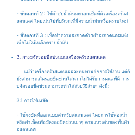
- ขั้นตอนที่ 2 : ใช้ผ้าชุบน้ำมันมะกอกเช็ดที่ผิวเครื่องครัวส
แตนเลส โดยเน้นไปที่บริเวณที่มีคราบน้ำมันหรือคราบไหม้
- ขั้นตอนที่ 3 : เช็ดทำความสะอาดด้วยผ้าสะอาดและแห้ง
เพื่อไม่ให้เหลือคราบน้ำมัน
3. การขจัดรอยขีดข่วนบนเครื่องครัวสแตนเลส
แม้ว่าเครื่องครัวสแตนเลสจะทนทานต่อการใช้งาน แต่ก็
ยังสามารถเกิดรอยขีดข่วนได้หากไม่ได้รับการดูแลที่ดี การ
ขจัดรอยขีดข่วนสามารถทำได้ด้วยวิธีง่ายๆ ดังนี้:
3.1 การใช้ผงขัด
- ใช้ผงขัดที่ออกแบบสำหรับสแตนเลส โดยการใช้ฟองน้ำ
หรือผ้าเช็ดเพื่อขัดรอยขีดข่วนเบาๆ ตามแนวเส้นของพื้นผิว
สแตนเลส