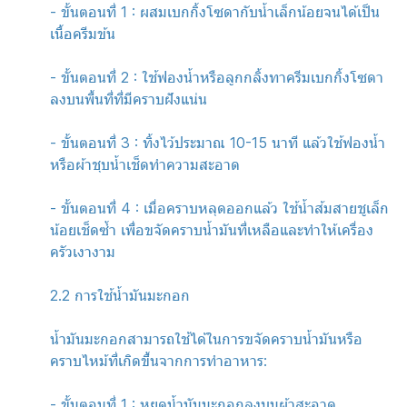
- ขั้นตอนที่ 1 : ผสมเบกกิ้งโซดากับน้ำเล็กน้อยจนได้เป็น
เนื้อครีมข้น
- ขั้นตอนที่ 2 : ใช้ฟองน้ำหรือลูกกลิ้งทาครีมเบกกิ้งโซดา
ลงบนพื้นที่ที่มีคราบฝังแน่น
- ขั้นตอนที่ 3 : ทิ้งไว้ประมาณ 10-15 นาที แล้วใช้ฟองน้ำ
หรือผ้าชุบน้ำเช็ดทำความสะอาด
- ขั้นตอนที่ 4 : เมื่อคราบหลุดออกแล้ว ใช้น้ำส้มสายชูเล็ก
น้อยเช็ดซ้ำ เพื่อขจัดคราบน้ำมันที่เหลือและทำให้เครื่อง
ครัวเงางาม
2.2 การใช้น้ำมันมะกอก
น้ำมันมะกอกสามารถใช้ได้ในการขจัดคราบน้ำมันหรือ
คราบไหม้ที่เกิดขึ้นจากการทำอาหาร:
- ขั้นตอนที่ 1 : หยดน้ำมันมะกอกลงบนผ้าสะอาด