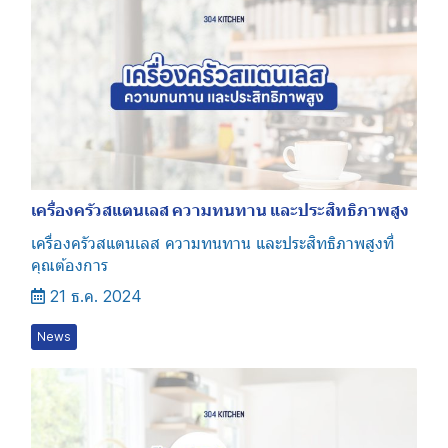
เครื่องครัวสแตนเลส ความทนทาน และประสิทธิภาพสูง
เครื่องครัวสแตนเลส ความทนทาน และประสิทธิภาพสูงที่
คุณต้องการ
21 ธ.ค. 2024
News