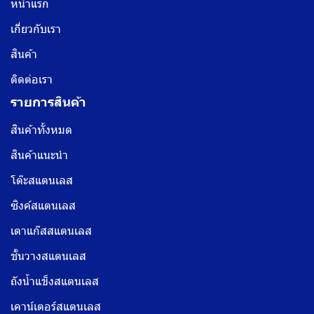
หน้าแรก
เกี่ยวกับเรา
สินค้า
ติดต่อเรา
รายการสินค้า
สินค้าทั้งหมด
สินค้าแนะนำ
โต๊ะสแตนเลส
ซิงค์สแตนเลส
เตาแก๊สสแตนเลส
ชั้นวางสแตนเลส
ถังน้ำแข็งสแตนเลส
เคาน์เตอร์สแตนเลส