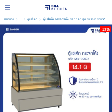
หน้าแรก
...
ตู้แช่เค้ก
ตู้แช่เค้ก กระจกโค้ง Sanden รุ่น SKK-0907Z
-12%