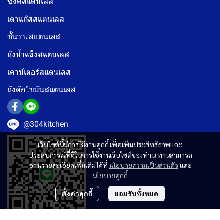
ซิงค์สแตนเลส
เตาแก๊สสแตนเลส
ชั้นวางสแตนเลส
ถังน้ำแข็งสแตนเลส
เคาน์เตอร์สแตนเลส
ถังดักไขมันสแตนเลส
@304kitchen
เว็บไซต์นี้มีการใช้งานคุกกี้ เพื่อเพิ่มประสิทธิภาพและ
ประสบการณ์ที่ดีในการใช้งานเว็บไซต์ของท่าน ท่านสามารถ
อ่านรายละเอียดเพิ่มเติมได้ที่
นโยบายความเป็นส่วนตัว
และ
นโยบายคุกกี้
ตั้งค่าคุกกี้
ยอมรับทั้งหมด