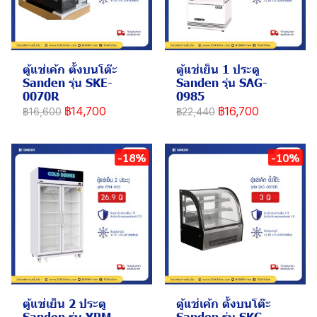
ตู้แช่เค้ก ตั้งบนโต๊ะ
ตู้แช่เย็น 1 ประตู
Sanden รุ่น SKE-
Sanden รุ่น SAG-
0070R
0985
฿14,700
฿16,700
฿16,600
฿22,440
-18%
-10%
ตู้แช่เย็น 2 ประตู
ตู้แช่เค้ก ตั้งบนโต๊ะ
Sanden รุ่น YPM-
Sanden รุ่น SKC-