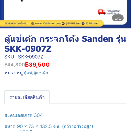
1/1
ตู้แช่เค้ก กระจกโค้ง Sanden รุ่น
SKK-0907Z
SKU : SKK-0907Z
฿39,500
฿44,800
หมวดหมู่:
ตู้แช่
,
ตู้แช่เค้ก
รายละเอียดสินค้า
สแตนเลสเกรด 304
ขนาด 90 x 73 x 132.5 ซม. (กว้างxยาวxสูง)