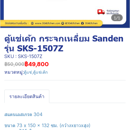
1/1
ตู้แช่เค้ก กระจกเหลี่ยม Sanden
รุ่น SKS-1507Z
SKU : SKS-1507Z
฿49,800
฿50,000
หมวดหมู่:
ตู้แช่
,
ตู้แช่เค้ก
รายละเอียดสินค้า
สแตนเลสเกรด 304
ขนาด 73 x 150 x 132 ซม. (กว้างxยาวxสูง)