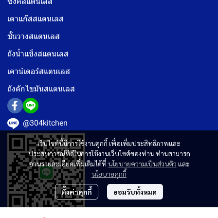
ซิงค์สแตนเลส
เตาแก๊สสแตนเลส
ชั้นวางสแตนเลส
ถังน้ำแข็งสแตนเลส
เคาน์เตอร์สแตนเลส
ถังดักไขมันสแตนเลส
@304kitchen
เว็บไซต์นี้มีการใช้งานคุกกี้ เพื่อเพิ่มประสิทธิภาพและ
ประสบการณ์ที่ดีในการใช้งานเว็บไซต์ของท่าน ท่านสามารถ
อ่านรายละเอียดเพิ่มเติมได้ที่
นโยบายความเป็นส่วนตัว
และ
นโยบายคุกกี้
ตั้งค่าคุกกี้
ยอมรับทั้งหมด