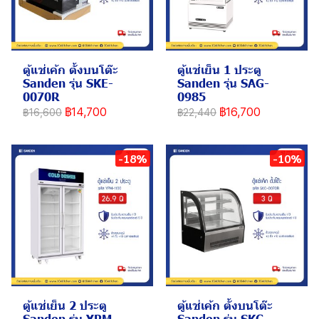
ตู้แช่เค้ก ตั้งบนโต๊ะ
ตู้แช่เย็น 1 ประตู
Sanden รุ่น SKE-
Sanden รุ่น SAG-
0070R
0985
฿14,700
฿16,700
฿16,600
฿22,440
-18%
-10%
ตู้แช่เย็น 2 ประตู
ตู้แช่เค้ก ตั้งบนโต๊ะ
Sanden รุ่น YPM-
Sanden รุ่น SKC-