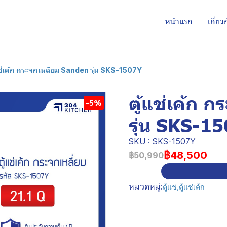
หน้าแรก
เกี่ยว
แช่เค้ก กระจกเหลี่ยม Sanden รุ่น SKS-1507Y
ตู้แช่เค้ก 
-5%
รุ่น SKS-1
SKU : SKS-1507Y
฿48,500
฿50,990
หมวดหมู่:
ตู้แช่
,
ตู้แช่เค้ก