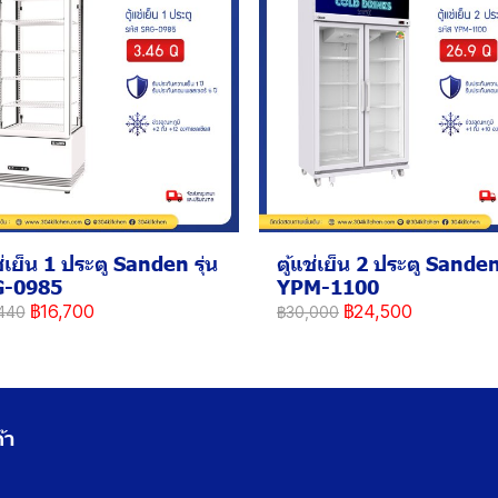
ช่เย็น 1 ประตู Sanden รุ่น
ตู้แช่เย็น 2 ประตู Sanden 
G-0985
YPM-1100
฿16,700
฿24,500
440
฿30,000
้า