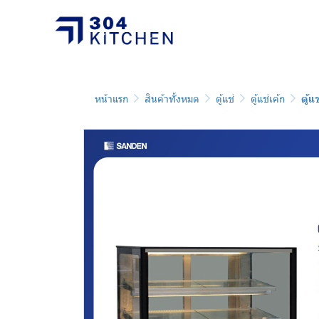
หน้าแรก
สินค้าทั้งหมด
ตู้แช่
ตู้แช่เค้ก
ตู้