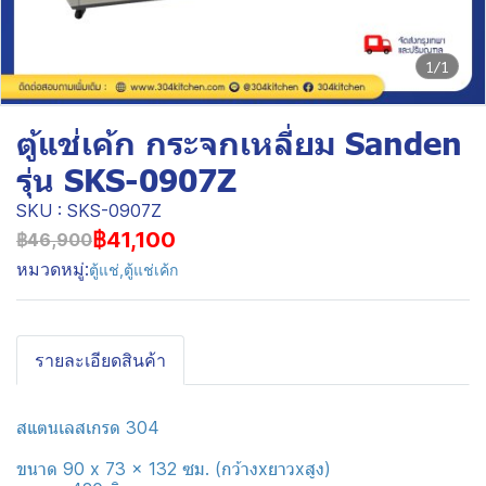
1/1
ตู้แช่เค้ก กระจกเหลี่ยม Sanden
รุ่น SKS-0907Z
SKU : SKS-0907Z
฿41,100
฿46,900
หมวดหมู่:
ตู้แช่
,
ตู้แช่เค้ก
รายละเอียดสินค้า
สแตนเลสเกรด 304
ขนาด 90 x 73 x 132 ซม. (กว้างxยาวxสูง)