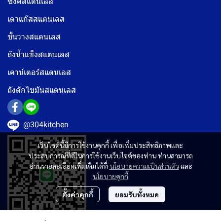
ซิงค์สแตนเลส
เตาแก๊สสแตนเลส
ชั้นวางสแตนเลส
ถังน้ำแข็งสแตนเลส
เคาน์เตอร์สแตนเลส
ถังดักไขมันสแตนเลส
@304kitchen
เว็บไซต์นี้มีการใช้งานคุกกี้ เพื่อเพิ่มประสิทธิภาพและ
ประสบการณ์ที่ดีในการใช้งานเว็บไซต์ของท่าน ท่านสามารถ
อ่านรายละเอียดเพิ่มเติมได้ที่
นโยบายความเป็นส่วนตัว
และ
นโยบายคุกกี้
ตั้งค่าคุกกี้
ยอมรับทั้งหมด