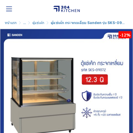
หน้าแรก
...
ตู้แช่เค้ก
ตู้แช่เค้ก กระจกเหลี่ยม Sanden รุ่น SKS-0907Z
-12%