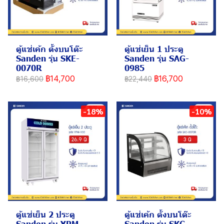
ตู้แช่เค้ก ตั้งบนโต๊ะ
ตู้แช่เย็น 1 ประตู
Sanden รุ่น SKE-
Sanden รุ่น SAG-
0070R
0985
฿14,700
฿16,700
฿16,600
฿22,440
-18%
-10%
ตู้แช่เย็น 2 ประตู
ตู้แช่เค้ก ตั้งบนโต๊ะ
Sanden รุ่น YPM-
Sanden รุ่น SKC-