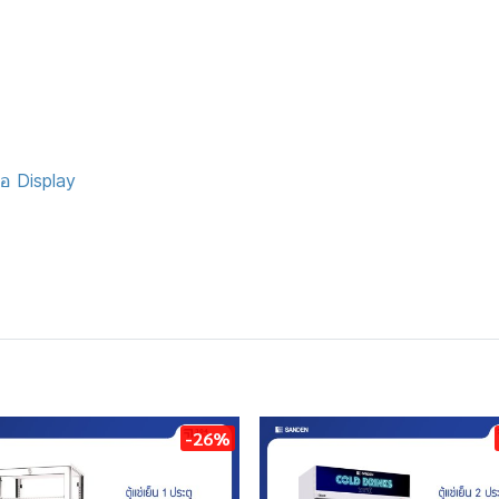
จอ Display
-26%