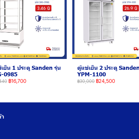
ช่เย็น 1 ประตู Sanden รุ่น
ตู้แช่เย็น 2 ประตู Sanden 
G-0985
YPM-1100
฿16,700
฿24,500
440
฿30,000
้า