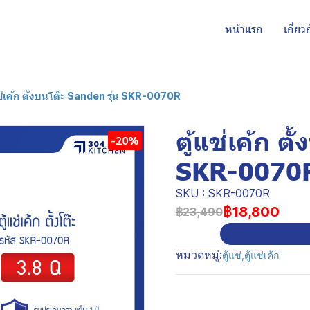
หน้าแรก
เกี่ยว
แช่เค้ก ตั้งบนโต๊ะ Sanden รุ่น SKR-0070R
ตู้แช่เค้ก ต
-20%
SKR-0070
SKU : SKR-0070R
฿18,800
฿23,490
หมวดหมู่:
ตู้แช่
,
ตู้แช่เค้ก