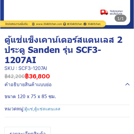
1/1
ตู้แช่แข็งเคาน์เตอร์สแตนเลส 2
ประตู Sanden รุ่น SCF3-
1207AI
SKU : SCF3-1207AI
฿36,800
฿42,200
คำอธิบายสินค้าแบบย่อ
ขนาด 120 x 75 x 85 ซม.
หมวดหมู่:
ตู้แช่
,
ตู้แช่สแตนเลส
รายละเอียดสินค้า