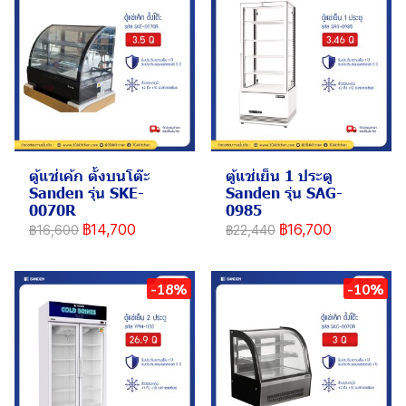
ตู้แช่เค้ก ตั้งบนโต๊ะ
ตู้แช่เย็น 1 ประตู
Sanden รุ่น SKE-
Sanden รุ่น SAG-
0070R
0985
฿14,700
฿16,700
฿16,600
฿22,440
-18%
-10%