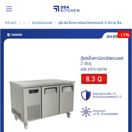
หน้าแรก
...
ตู้แช่สแตนเลส
ตู้แช่แข็งเคาน์เตอร์สแตนเลส 2 ประตู Sanden รุ่น SCF3-1207AI
-13%