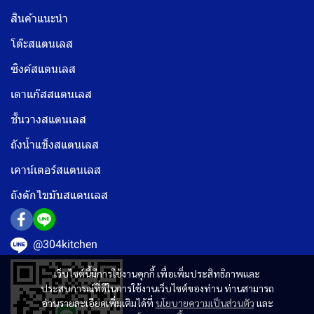
สินค้าแนะนำ
โต๊ะสแตนเลส
ซิงค์สแตนเลส
เตาแก๊สสแตนเลส
ชั้นวางสแตนเลส
ถังน้ำแข็งสแตนเลส
เคาน์เตอร์สแตนเลส
ถังดักไขมันสแตนเลส
@304kitchen
เว็บไซต์นี้มีการใช้งานคุกกี้ เพื่อเพิ่มประสิทธิภาพและ
ประสบการณ์ที่ดีในการใช้งานเว็บไซต์ของท่าน ท่านสามารถ
อ่านรายละเอียดเพิ่มเติมได้ที่
นโยบายความเป็นส่วนตัว
และ