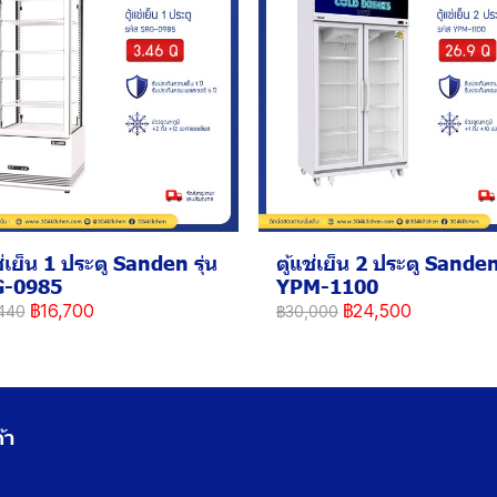
ช่เย็น 1 ประตู Sanden รุ่น
ตู้แช่เย็น 2 ประตู Sanden 
G-0985
YPM-1100
฿16,700
฿24,500
440
฿30,000
้า