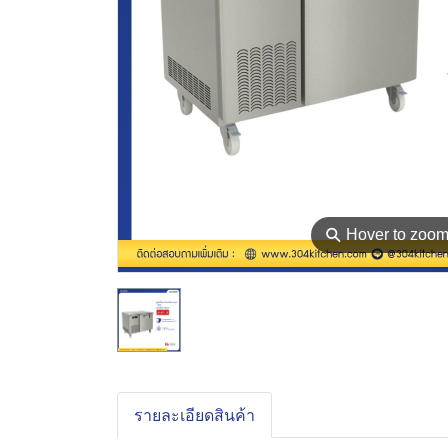
⚲
Hover to zoo
รายละเอียดสินค้า