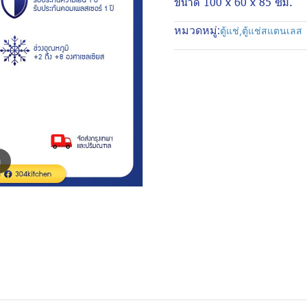
ขนาด 100 x 60 x 85 ซม.
หมวดหมู่:
ตู้แช่
,
ตู้แช่สแตนเลส
m