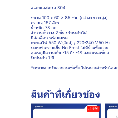
สแตนเลสเกรด 304
ขนาด 100 x 60 x 85 ซม. (กว้างxยาวxสูง)
ความจุ 167 ลิตร
น้ำหนัก 73 กก.
จำนวนชั้นวาง 2 ชั้น ปรับระดับได้
มีล้อเลื่อน พร้อมเบรค
กระแสไฟ 550 W.(วัตต์) / 220-240 V.50 Hz.
ระบบทำความเย็น No Frost ไม่มีน้ำแข็งเกาะ
อุณหภูมิความเย็น -15 ถึง -18 องศาเซลเซียส
รับประกัน 1 ปี
*เหมาะสำหรับอาหารแช่แข็ง ไม่เหมาะสำหรับไอศก
สินค้าที่เกี่ยวข้อง
-11%