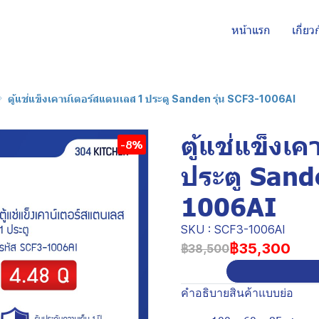
หน้าแรก
เกี่ยว
ตู้แช่แข็งเคาน์เตอร์สแตนเลส 1 ประตู Sanden รุ่น SCF3-1006AI
ตู้แช่แข็งเ
-8%
ประตู Sande
1006AI
SKU : SCF3-1006AI
฿35,300
฿38,500
คำอธิบายสินค้าแบบย่อ