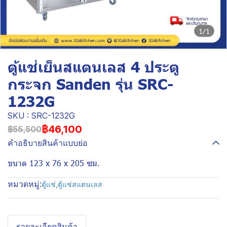
1/1
ตู้แช่เย็นสแตนเลส 4 ประตู
กระจก Sanden รุ่น SRC-
1232G
SKU : SRC-1232G
฿46,100
฿55,500
คำอธิบายสินค้าแบบย่อ
ขนาด 123 x 76 x 205 ซม.
หมวดหมู่:
ตู้แช่
,
ตู้แช่สแตนเลส
รายละเอียดสินค้า