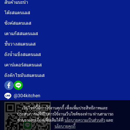
สินค้าแนะนำ
โต๊ะสแตนเลส
ซิงค์สแตนเลส
เตาแก๊สสแตนเลส
ชั้นวางสแตนเลส
ถังน้ำแข็งสแตนเลส
เคาน์เตอร์สแตนเลส
ถังดักไขมันสแตนเลส
@304kitchen
เว็บไซต์นี้มีการใช้งานคุกกี้ เพื่อเพิ่มประสิทธิภาพและ
ประสบการณ์ที่ดีในการใช้งานเว็บไซต์ของท่าน ท่านสามารถ
อ่านรายละเอียดเพิ่มเติมได้ที่
นโยบายความเป็นส่วนตัว
และ
นโยบายคุกกี้