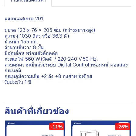
สแตนเลสเกรด 201
ขนาด 123 x 76 x 205 ซม. (กว้างxยาวxสูง)
ความจุ 1030 ลิตร หรือ 36.3 คิว
น้ำหนัก 155 กก.
จำนวนชั้นวาง 8 ชั้น
มีล้อเลื่อน พร้อมตัวล็อคล้อ
กระแสไฟ 560 W.(วัตต์) / 220-240 V.50 Hz.
ควบคุมความเย็นด้วยระบบ Digital Control พร้อมหน้าจอแสดง
อุณหภูมิ
อุณหภูมิความเย็น +2 ถึง +8 องศาเซลเซียส
รับประกัน 1 ปี
สินค้าที่เกี่ยวข้อง
-11%
-26%