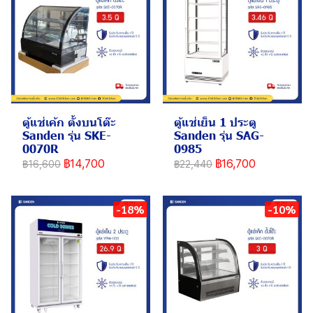
ตู้แช่เค้ก ตั้งบนโต๊ะ
ตู้แช่เย็น 1 ประตู
Sanden รุ่น SKE-
Sanden รุ่น SAG-
0070R
0985
฿14,700
฿16,700
฿16,600
฿22,440
-18%
-10%