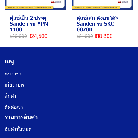
ตู้แช่เย็น 2 ประตู
ตู้แช่เค้ก ตั้งบนโต๊ะ
Sanden รุ่น YPM-
Sanden รุ่น SKC-
1100
0070R
฿24,500
฿18,800
฿30,000
฿21,000
เมนู
หน้าแรก
เกี่ยวกับเรา
สินค้า
ติดต่อเรา
รายการสินค้า
สินค้าทั้งหมด