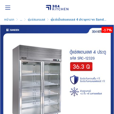
หน้าแรก
...
ตู้แช่สแตนเลส
ตู้แช่เย็นสแตนเลส 4 ประตูกระจก Sanden รุ่น SRC-1232G
-17%