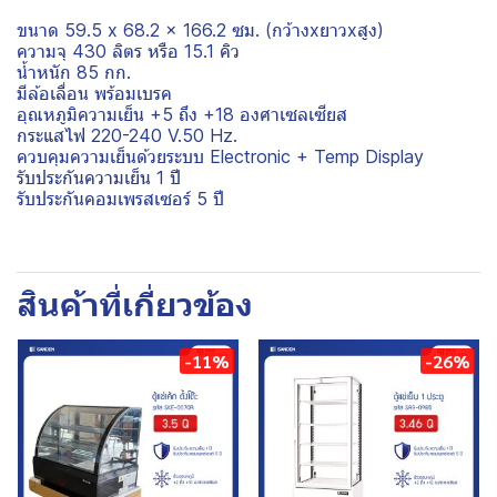
ขนาด 59.5 x 68.2 x 166.2 ซม. (กว้างxยาวxสูง)
ความจุ 430 ลิตร หรือ 15.1 คิว
น้ำหนัก 85 กก.
มีล้อเลื่อน พร้อมเบรค
อุณหภูมิความเย็น +5 ถึง +18 องศาเซลเซียส
กระแสไฟ 220-240 V.50 Hz.
ควบคุมความเย็นด้วยระบบ Electronic + Temp Display
รับประกันความเย็น 1 ปี
รับประกันคอมเพรสเซอร์ 5 ปี
สินค้าที่เกี่ยวข้อง
-11%
-26%