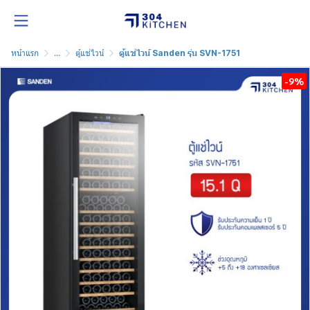
หน้าแรก
...
ตู้แช่ไวน์
ตู้แช่ไวน์ Sanden รุ่น SVN-1751
-9%