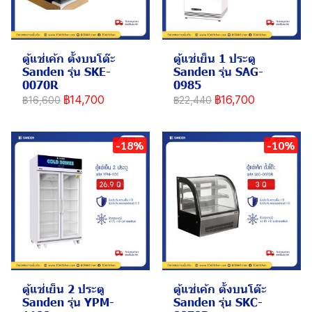
ตู้แช่เค้ก ตั้งบนโต๊ะ
ตู้แช่เย็น 1 ประตู
Sanden รุ่น SKE-
Sanden รุ่น SAG-
0070R
0985
฿14,700
฿16,700
฿16,600
฿22,440
-18%
-10%
ตู้แช่เย็น 2 ประตู
ตู้แช่เค้ก ตั้งบนโต๊ะ
Sanden รุ่น YPM-
Sanden รุ่น SKC-