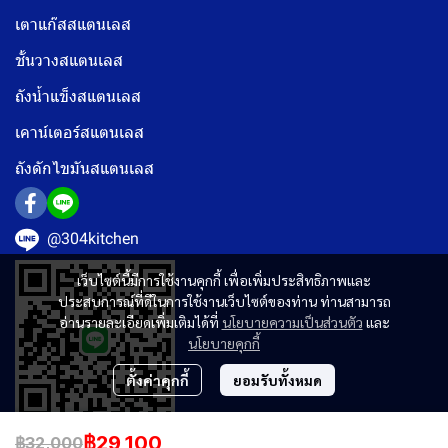
เตาแก๊สสแตนเลส
ชั้นวางสแตนเลส
ถังน้ำแข็งสแตนเลส
เคาน์เตอร์สแตนเลส
ถังดักไขมันสแตนเลส
@304kitchen
เว็บไซต์นี้มีการใช้งานคุกกี้ เพื่อเพิ่มประสิทธิภาพและ
ประสบการณ์ที่ดีในการใช้งานเว็บไซต์ของท่าน ท่านสามารถ
อ่านรายละเอียดเพิ่มเติมได้ที่
นโยบายความเป็นส่วนตัว
และ
นโยบายคุกกี้
ตั้งค่าคุกกี้
ยอมรับทั้งหมด
฿29,100
฿32,000