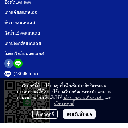
ซิงค์สแตนเลส
เตาแก๊สสแตนเลส
ชั้นวางสแตนเลส
ถังน้ำแข็งสแตนเลส
เคาน์เตอร์สแตนเลส
ถังดักไขมันสแตนเลส
@304kitchen
เว็บไซต์นี้มีการใช้งานคุกกี้ เพื่อเพิ่มประสิทธิภาพและ
ประสบการณ์ที่ดีในการใช้งานเว็บไซต์ของท่าน ท่านสามารถ
อ่านรายละเอียดเพิ่มเติมได้ที่
นโยบายความเป็นส่วนตัว
และ
นโยบายคุกกี้
ตั้งค่าคุกกี้
ยอมรับทั้งหมด