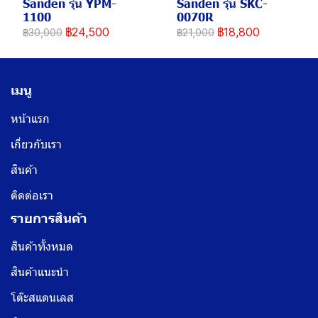
Sanden รุ่น YPM-
Sanden รุ่น SKC-
1100
0070R
฿24,500
฿18,800
฿30,000
฿21,000
เมนู
หน้าแรก
เกี่ยวกับเรา
สินค้า
ติดต่อเรา
รายการสินค้า
สินค้าทั้งหมด
สินค้าแนะนำ
โต๊ะสแตนเลส