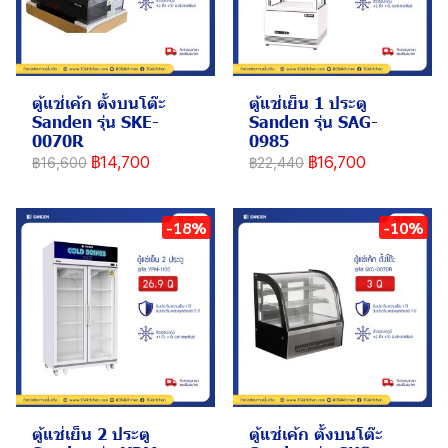
ตู้แช่เค้ก ตั้งบนโต๊ะ
ตู้แช่เย็น 1 ประตู
Sanden รุ่น SKE-
Sanden รุ่น SAG-
0070R
0985
฿14,700
฿16,700
฿16,600
฿22,440
-18%
-10%
ตู้แช่เย็น 2 ประตู
ตู้แช่เค้ก ตั้งบนโต๊ะ