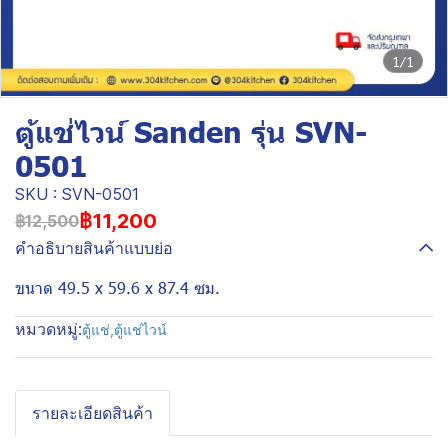
1/1
ตู้แช่ไวน์ Sanden รุ่น SVN-
0501
SKU : SVN-0501
฿11,200
฿12,500
คำอธิบายสินค้าแบบย่อ
ขนาด 49.5 x 59.6 x 87.4 ซม.
หมวดหมู่:
ตู้แช่
,
ตู้แช่ไวน์
รายละเอียดสินค้า