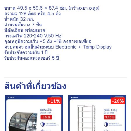
ขนาด 49.5 x 59.6 x 87.4 ซม. (กว้างxยาวxสูง)
ความจุ 128 ลิตร หรือ 4.5 คิว
น้ำหนัก 32 กก.
จำนวนชั้นวาง 7 ชั้น
มีล้อเลื่อน พร้อมเบรค
กระแสไฟ 220-240 V.50 Hz.
อุณหภูมิความเย็น +5 ถึง +18 องศาเซลเซียส
ควบคุมความเย็นด้วยระบบ Electronic + Temp Display
รับประกันความเย็น 1 ปี
รับประกันคอมเพรสเซอร์ 5 ปี
สินค้าที่เกี่ยวข้อง
-11%
-26%