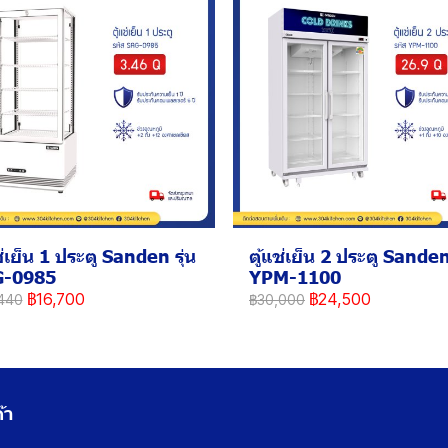
ช่เย็น 1 ประตู Sanden รุ่น
ตู้แช่เย็น 2 ประตู Sanden 
G-0985
YPM-1100
฿16,700
฿24,500
440
฿30,000
้า