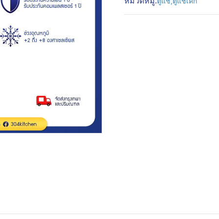
หมวดหมู่:
ตู้แช่
,
ตู้แช่เค้ก