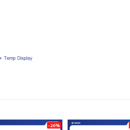
 + Temp Display
-26%