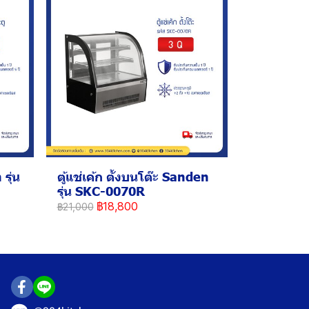
รุ่น
ตู้แช่เค้ก ตั้งบนโต๊ะ Sanden
รุ่น SKC-0070R
฿18,800
฿21,000