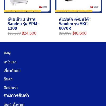
ตู้แช่เย็น 2 ประตู
ตู้แช่เค้ก ตั้งบนโต๊ะ
Sanden รุ่น YPM-
Sanden รุ่น SKC-
1100
0070R
฿24,500
฿18,800
฿30,000
฿21,000
เมนู
หน้าแรก
เกี่ยวกับเรา
สินค้า
ติดต่อเรา
รายการสินค้า
สินค้าทั้งหมด