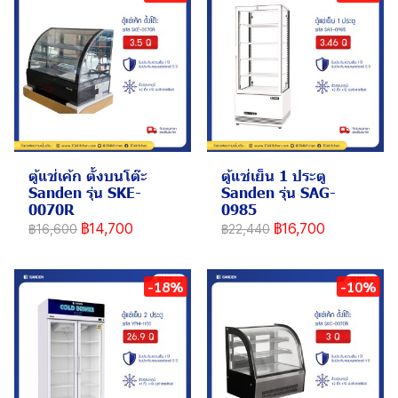
ตู้แช่เค้ก ตั้งบนโต๊ะ
ตู้แช่เย็น 1 ประตู
Sanden รุ่น SKE-
Sanden รุ่น SAG-
0070R
0985
฿14,700
฿16,700
฿16,600
฿22,440
-18%
-10%