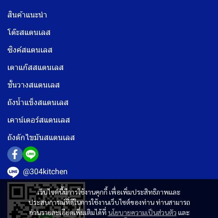
สินค้าแนะนำ
โต๊ะสแตนเลส
ซิงค์สแตนเลส
เตาแก๊สสแตนเลส
ชั้นวางสแตนเลส
ถังน้ำแข็งสแตนเลส
เคาน์เตอร์สแตนเลส
ถังดักไขมันสแตนเลส
@304kitchen
เว็บไซต์นี้มีการใช้งานคุกกี้ เพื่อเพิ่มประสิทธิภาพและ
ประสบการณ์ที่ดีในการใช้งานเว็บไซต์ของท่าน ท่านสามารถ
อ่านรายละเอียดเพิ่มเติมได้ที่
นโยบายความเป็นส่วนตัว
และ