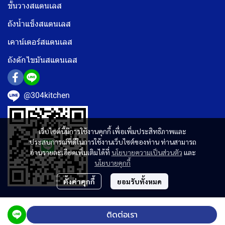
ชั้นวางสแตนเลส
ถังน้ำแข็งสแตนเลส
เคาน์เตอร์สแตนเลส
ถังดักไขมันสแตนเลส
@304kitchen
เว็บไซต์นี้มีการใช้งานคุกกี้ เพื่อเพิ่มประสิทธิภาพและ
ประสบการณ์ที่ดีในการใช้งานเว็บไซต์ของท่าน ท่านสามารถ
อ่านรายละเอียดเพิ่มเติมได้ที่
นโยบายความเป็นส่วนตัว
และ
นโยบายคุกกี้
ตั้งค่าคุกกี้
ยอมรับทั้งหมด
Copyright © Rungstand 2022
ติดต่อเรา
Powered By
MakeWebEasy