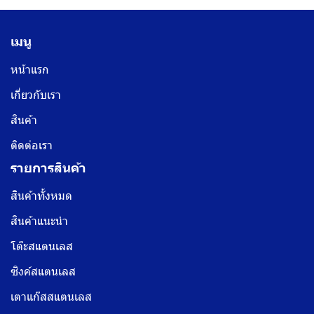
เมนู
หน้าแรก
เกี่ยวกับเรา
สินค้า
ติดต่อเรา
รายการสินค้า
สินค้าทั้งหมด
สินค้าแนะนำ
โต๊ะสแตนเลส
ซิงค์สแตนเลส
เตาแก๊สสแตนเลส