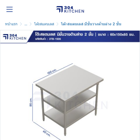
หน้าแรก
...
โต๊ะสแตนเลส
โต๊ะสแตนเลส มีชั้นวางด้านล่าง 2 ชั้น