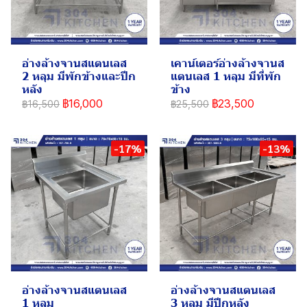
อ่างล้างจานสแตนเลส
เคาน์เตอร์อ่างล้างจานส
2 หลุม มีพักข้างและปีก
แตนเลส 1 หลุม มีที่พัก
หลัง
ข้าง
฿16,000
฿23,500
฿16,500
฿25,500
-17%
-13%
อ่างล้างจานสแตนเลส
อ่างล้างจานสแตนเลส
1 หลุม
3 หลุม มีปีกหลัง