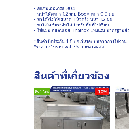
- สแตนเลสเกรด 304
- หน้าโต๊ะหนา 1.2 มม. Body หนา 0.9 มม.
- ขาโต๊ะใช้ท่อขนาด 1 นิ้วครึ่ง หนา 1.2 มม.
- ขาโต๊ะปรับระดับได้สำหรับพื้นที่ไม่เรียบ
- ใช้แผ่น สแตนเลส Thainox แข็งแรง มาตรฐานส่
*สินค้ารับประกัน 1 ปี ยกเว้นรอยบุบจากการใช้งาน
*ราคายังไม่รวม vat 7% และค่าจัดส่ง
สินค้าที่เกี่ยวข้อง
-10%
สินค้าใหม่