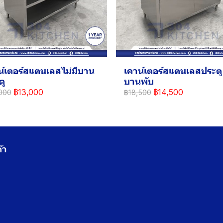
น์เตอร์สแตนเลสไม่มีบาน
เคาน์เตอร์สแตนเลสประตู
ตู
บานพับ
฿13,000
฿14,500
000
฿18,500
้า