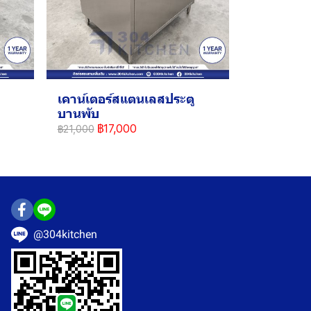
เคาน์เตอร์สแตนเลสประตู
บานพับ
฿17,000
฿21,000
@304kitchen