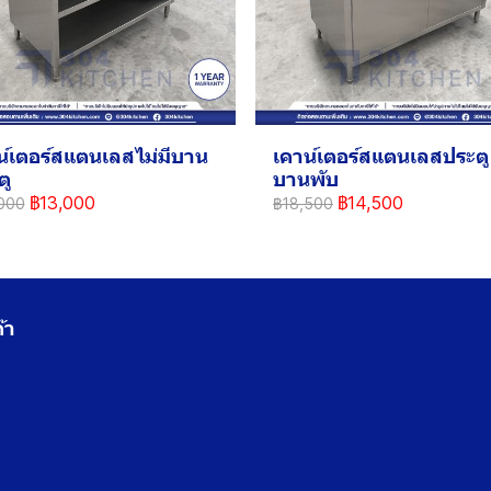
น์เตอร์สแตนเลสไม่มีบาน
เคาน์เตอร์สแตนเลสประตู
ตู
บานพับ
฿13,000
฿14,500
000
฿18,500
้า