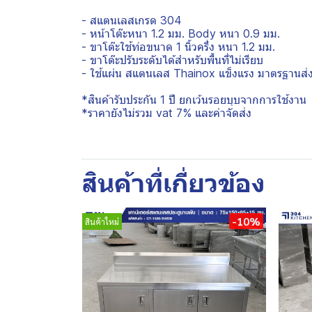
- สแตนเลสเกรด 304
- หน้าโต๊ะหนา 1.2 มม. Body หนา 0.9 มม.
- ขาโต๊ะใช้ท่อขนาด 1 นิ้วครึ่ง หนา 1.2 มม.
- ขาโต๊ะปรับระดับได้สำหรับพื้นที่ไม่เรียบ
- ใช้แผ่น สแตนเลส Thainox แข็งแรง มาตรฐานส่
*สินค้ารับประกัน 1 ปี ยกเว้นรอยบุบจากการใช้งาน
*ราคายังไม่รวม vat 7% และค่าจัดส่ง
สินค้าที่เกี่ยวข้อง
-10%
สินค้าใหม่