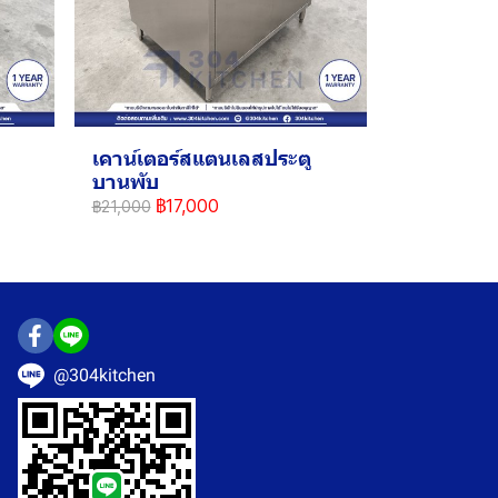
เคาน์เตอร์สแตนเลสประตู
บานพับ
฿17,000
฿21,000
@304kitchen