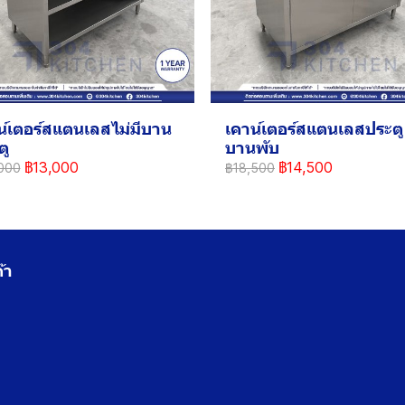
น์เตอร์สแตนเลสไม่มีบาน
เคาน์เตอร์สแตนเลสประตู
ตู
บานพับ
฿13,000
฿14,500
000
฿18,500
้า