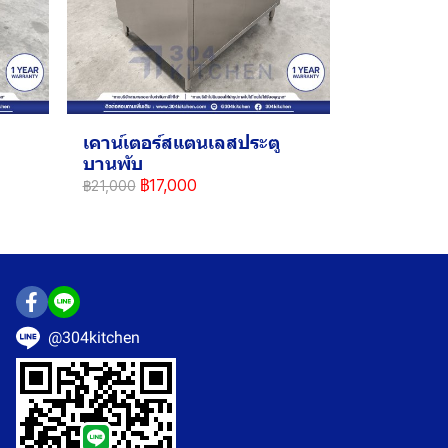
เคาน์เตอร์สแตนเลสประตู
บานพับ
฿17,000
฿21,000
@304kitchen