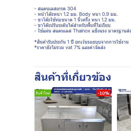
- สแตนเลสเกรด 304
- หน้าโต๊ะหนา 1.2 มม. Body หนา 0.9 มม.
- ขาโต๊ะใช้ท่อขนาด 1 นิ้วครึ่ง หนา 1.2 มม.
- ขาโต๊ะปรับระดับได้สำหรับพื้นที่ไม่เรียบ
- ใช้แผ่น สแตนเลส Thainox แข็งแรง มาตรฐานส่
*สินค้ารับประกัน 1 ปี ยกเว้นรอยบุบจากการใช้งาน
*ราคายังไม่รวม vat 7% และค่าจัดส่ง
สินค้าที่เกี่ยวข้อง
-10%
สินค้าใหม่