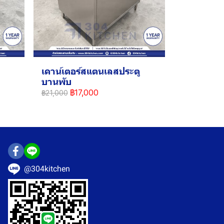
เคาน์เตอร์สแตนเลสประตู
บานพับ
฿17,000
฿21,000
@304kitchen