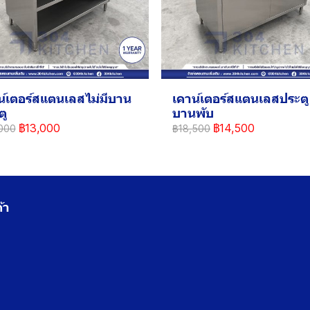
น์เตอร์สแตนเลสไม่มีบาน
เคาน์เตอร์สแตนเลสประตู
ตู
บานพับ
฿13,000
฿14,500
000
฿18,500
้า