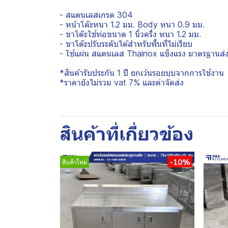
- สแตนเลสเกรด 304
- หน้าโต๊ะหนา 1.2 มม. Body หนา 0.9 มม.
- ขาโต๊ะใช้ท่อขนาด 1 นิ้วครึ่ง หนา 1.2 มม.
- ขาโต๊ะปรับระดับได้สำหรับพื้นที่ไม่เรียบ
- ใช้แผ่น สแตนเลส Thainox แข็งแรง มาตรฐานส่
*สินค้ารับประกัน 1 ปี ยกเว้นรอยบุบจากการใช้งาน
*ราคายังไม่รวม vat 7% และค่าจัดส่ง
สินค้าที่เกี่ยวข้อง
-10%
สินค้าใหม่