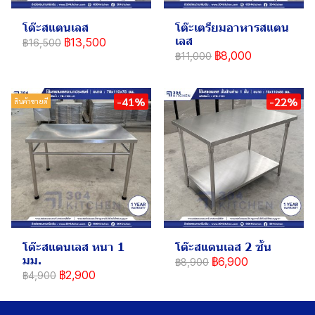
โต๊ะสแตนเลส
โต๊ะเตรียมอาหารสแตน
เลส
฿13,500
฿16,500
฿8,000
฿11,000
-41%
-22%
สินค้าขายดี
โต๊ะสแตนเลส หนา 1
โต๊ะสแตนเลส 2 ชั้น
มม.
฿6,900
฿8,900
฿2,900
฿4,900