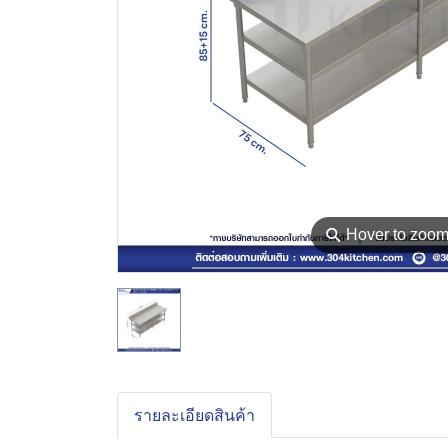
⚲
Hover to zoo
รายละเอียดสินค้า