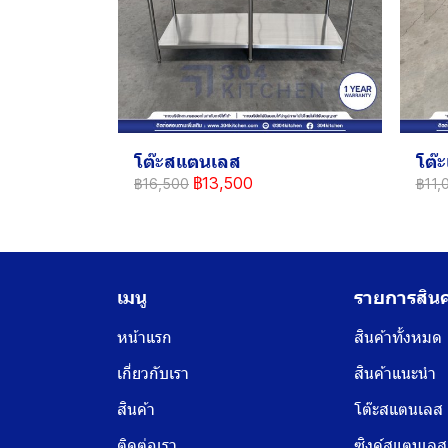
โต๊ะสแตนเลส
โต๊
฿13,500
฿16,500
฿11,
เมนู
รายการสินค
หน้าแรก
สินค้าทั้งหมด
เกี่ยวกับเรา
สินค้าแนะนำ
สินค้า
โต๊ะสแตนเลส
ติดต่อเรา
ซิงค์สแตนเลส