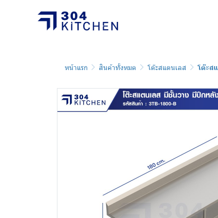
หน้าแรก
สินค้าทั้งหมด
โต๊ะสแตนเลส
โต๊ะสแ