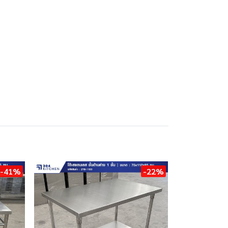
-41%
-22%