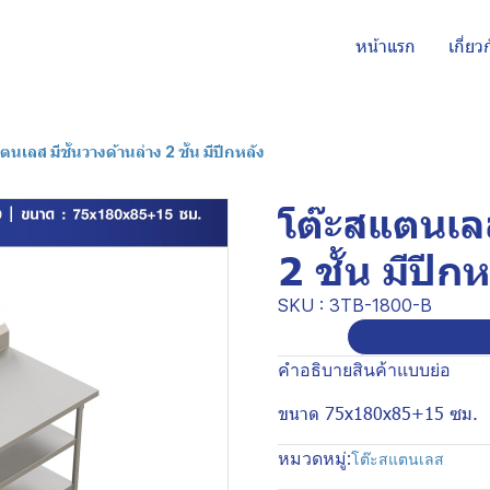
หน้าแรก
เกี่ยว
ตนเลส มีชั้นวางด้านล่าง 2 ชั้น มีปีกหลัง
โต๊ะสแตนเลส
2 ชั้น มีปีกห
SKU : 3TB-1800-B
คำอธิบายสินค้าแบบย่อ
ขนาด 75x180x85+15 ซม.
หมวดหมู่:
โต๊ะสแตนเลส