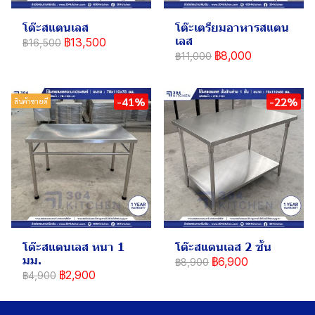
โต๊ะสแตนเลส
โต๊ะเตรียมอาหารสแตน
เลส
฿13,500
฿16,500
฿8,000
฿11,000
-41%
-22%
สินค้าขายดี
โต๊ะสแตนเลส หนา 1
โต๊ะสแตนเลส 2 ชั้น
มม.
฿6,900
฿8,900
฿2,900
฿4,900