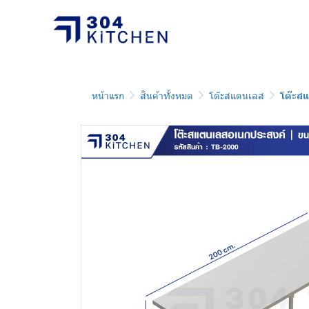
หน้าแรก
สินค้าทั้งหมด
โต๊ะสแตนเลส
โต๊ะส