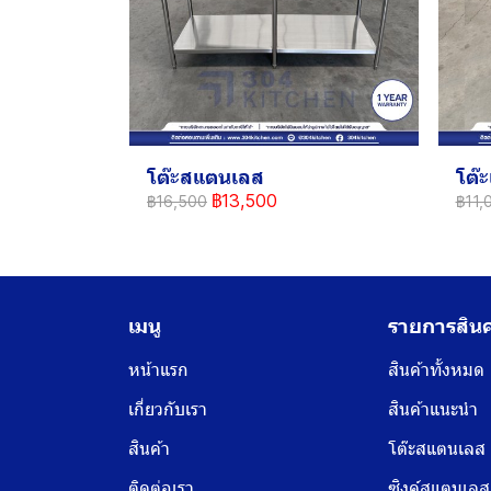
โต๊ะสแตนเลส
โต๊
฿13,500
฿16,500
฿11,
เมนู
รายการสินค
หน้าแรก
สินค้าทั้งหมด
เกี่ยวกับเรา
สินค้าแนะนำ
สินค้า
โต๊ะสแตนเลส
ติดต่อเรา
ซิงค์สแตนเลส