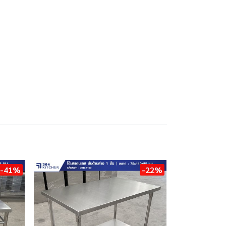
-41%
-22%