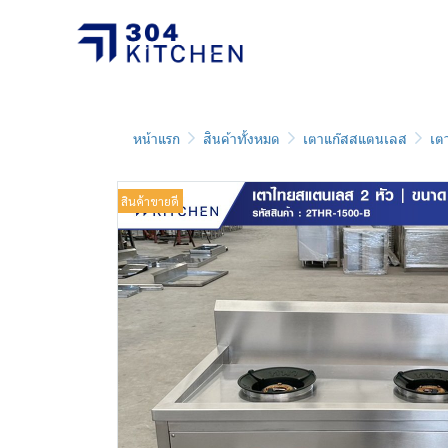
หน้าแรก
สินค้าทั้งหมด
เตาแก๊สสแตนเลส
เต
สินค้าขายดี