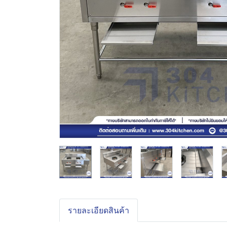
รายละเอียดสินค้า