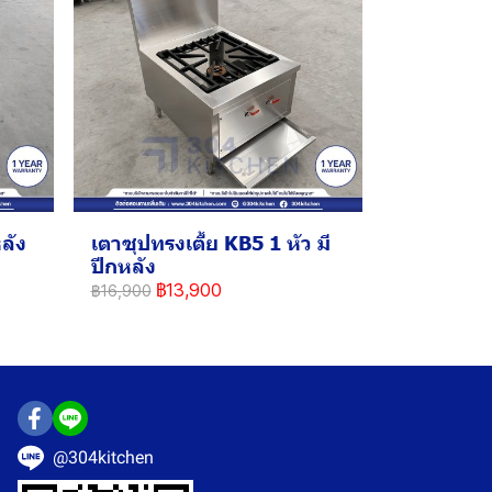
ลัง
เตาซุปทรงเตี้ย KB5 1 หัว มี
ปีกหลัง
฿13,900
฿16,900
@304kitchen