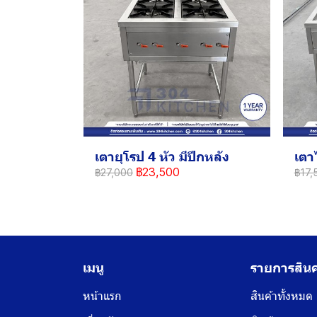
เตายุโรป 4 หัว มีปีกหลัง
เตา
฿23,500
฿27,000
฿17,
เมนู
รายการสินค
หน้าแรก
สินค้าทั้งหมด