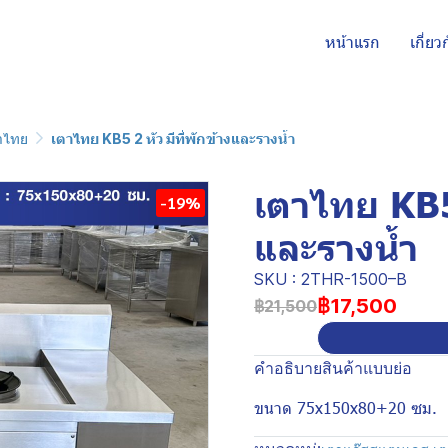
หน้าแรก
เกี่ยว
าไทย
เตาไทย KB5 2 หัว มีที่พักข้างและรางน้ำ
เตาไทย KB5 
-19%
และรางน้ำ
SKU : 2THR-1500–B
฿17,500
฿21,500
คำอธิบายสินค้าแบบย่อ
ขนาด 75x150x80+20 ซม.