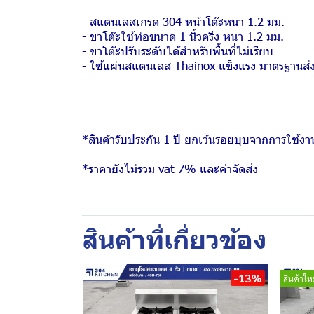
- สแตนเลสเกรด 304 หน้าโต๊ะหนา 1.2 มม.
- ขาโต๊ะใช้ท่อขนาด 1 นิ้วครึ่ง หนา 1.2 มม.
- ขาโต๊ะปรับระดับได้สำหรับพื้นที่ไม่เรียบ
- ใช้แผ่นสแตนเลส Thainox แข็งแรง มาตรฐานส่
*สินค้ารับประกัน 1 ปี ยกเว้นรอยบุบจากการใช้งา
*ราคายังไม่รวม vat 7% และค่าจัดส่ง
สินค้าที่เกี่ยวข้อง
-13%
สินค้าใหม