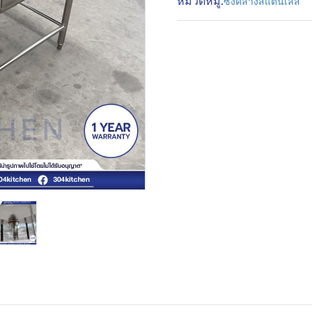
หมวดหมู่:
ซิงค์ล้างสแตนเลส