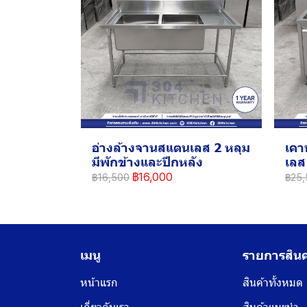
อ่างล้างจานสแตนเลส 2 หลุม
เคา
มีพักข้างและปีกหลัง
เลส 
฿16,000
฿16,500
฿25,
เมนู
รายการสินค
หน้าแรก
สินค้าทั้งหมด