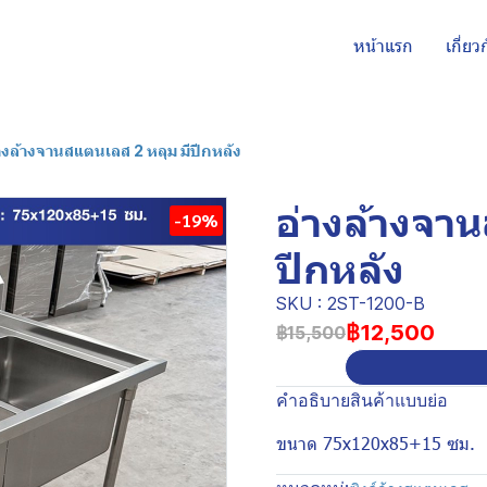
หน้าแรก
เกี่ยว
างล้างจานสแตนเลส 2 หลุม มีปีกหลัง
อ่างล้างจา
-19%
ปีกหลัง
SKU : 2ST-1200-B
฿12,500
฿15,500
คำอธิบายสินค้าแบบย่อ
ขนาด 75x120x85+15 ซม.