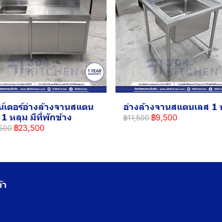
น์เตอร์อ่างล้างจานสแตน
อ่างล้างจานสแตนเลส 1 
1 หลุม มีที่พักข้าง
฿9,500
฿11,500
฿23,500
500
้า