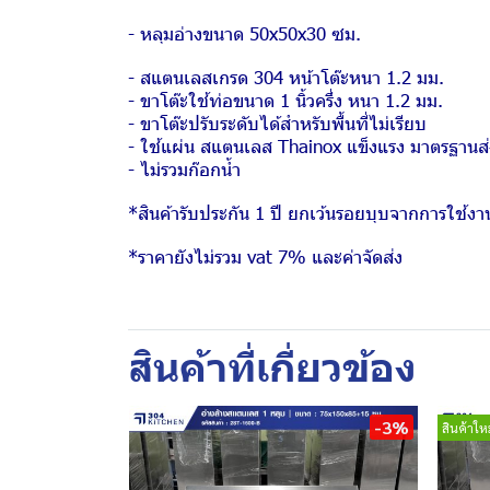
- หลุมอ่างขนาด 50x50x30 ซม.
- สแตนเลสเกรด 304 หน้าโต๊ะหนา 1.2 มม.
- ขาโต๊ะใช้ท่อขนาด 1 นิ้วครึ่ง หนา 1.2 มม.
- ขาโต๊ะปรับระดับได้สำหรับพื้นที่ไม่เรียบ
- ใช้แผ่น สแตนเลส Thainox แข็งแรง มาตรฐานส
- ไม่รวมก๊อกน้ำ
*สินค้ารับประกัน 1 ปี ยกเว้นรอยบุบจากการใช้งา
*ราคายังไม่รวม vat 7% และค่าจัดส่ง
สินค้าที่เกี่ยวข้อง
-3%
สินค้าใหม