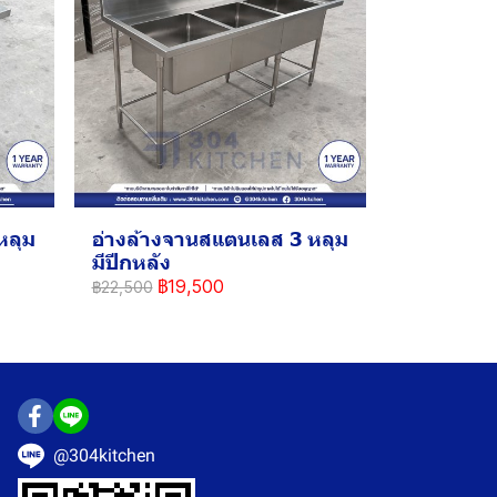
หลุม
อ่างล้างจานสแตนเลส 3 หลุม
มีปีกหลัง
฿19,500
฿22,500
@304kitchen