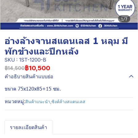
1/7
อ่างล้างจานสแตนเลส 1 หลุม มี
พักข้างและปีกหลัง
SKU : 1ST-1200-B
฿10,500
฿14,500
คำอธิบายสินค้าแบบย่อ
ขนาด 75x120x85+15 ซม.
หมวดหมู่:
สินค้าแนะนำ
,
ซิงค์ล้างสแตนเลส
รายละเอียดสินค้า