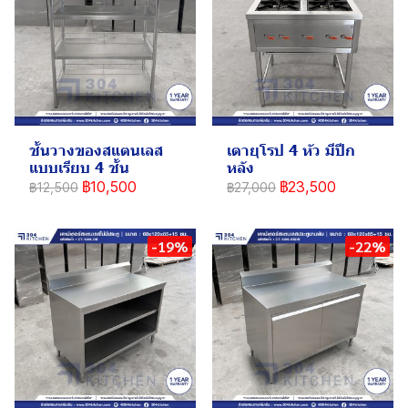
ชั้นวางของสแตนเลส
เตายุโรป 4 หัว มีปีก
แบบเรียบ 4 ชั้น
หลัง
฿10,500
฿23,500
฿12,500
฿27,000
-19%
-22%