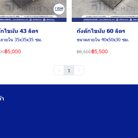
ดักไขมัน 43 ลิตร
ถังดักไขมัน 60 ลิตร
ภายใน 35x35x35 ซม.
ขนาดภายใน 40x50x30 ซม.
฿5,000
฿5,500
00
฿8,500
1
้า