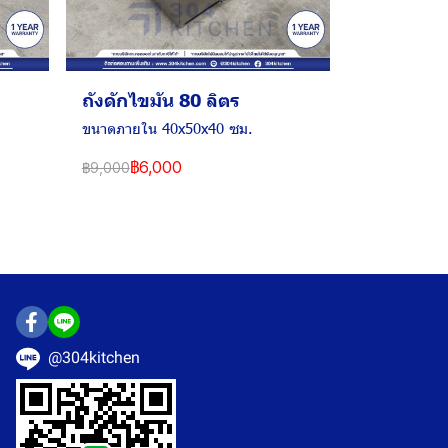
ถังดักไขมัน 80 ลิตร
ขนาดภายใน 40x50x40 ซม.
฿6,000
฿9,000
@304kitchen