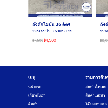
ถังดักไขมัน 36 ลิตร
ถัง
ขนาดภายใน 30x40x30 ซม.
ขนาด
฿4,500
฿7,500
฿8,0
เมนู
รายการสินค
หน้าแรก
สินค้าทั้งหมด
เกี่ยวกับเรา
สินค้าแนะนำ
สินค้า
โต๊ะสแตนเลส