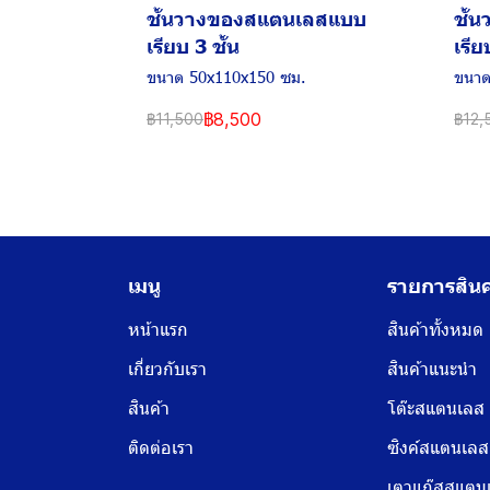
ชั้นวางของสแตนเลสแบบ
ชั้
เรียบ 3 ชั้น
เรีย
ขนาด 50x110x150 ซม.
ขนาด
฿8,500
฿11,500
฿12,
เมนู
รายการสินค
หน้าแรก
สินค้าทั้งหมด
เกี่ยวกับเรา
สินค้าแนะนำ
สินค้า
โต๊ะสแตนเลส
ติดต่อเรา
ซิงค์สแตนเลส
เตาแก๊สสแตน