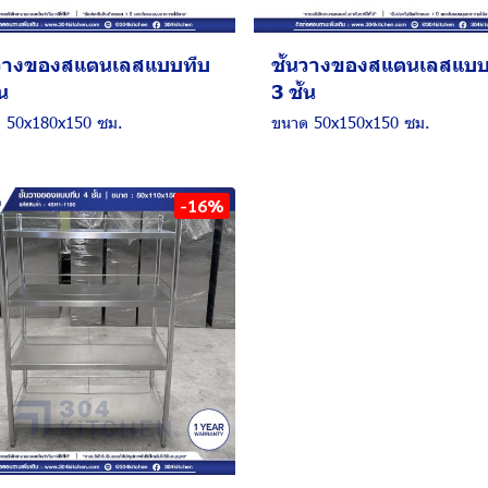
นวางของสแตนเลสแบบทึบ
ชั้นวางของสแตนเลสแบบ
้น
3 ชั้น
 50x180x150 ซม.
ขนาด 50x150x150 ซม.
-16%