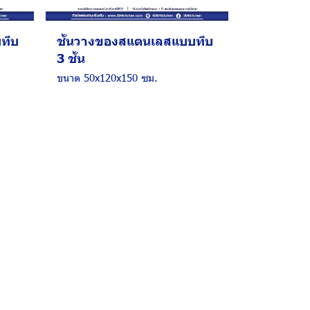
ทึบ
ชั้นวางของสแตนเลสแบบทึบ
3 ชั้น
ขนาด 50x120x150 ซม.