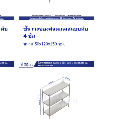
ทึบ
ชั้นวางของสแตนเลสแบบทึบ
4 ชั้น
ขนาด 50x120x150 ซม.