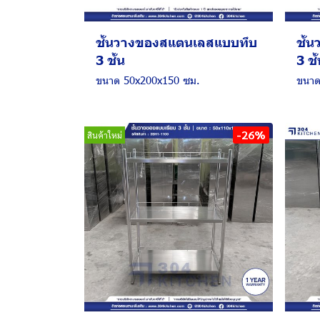
ชั้นวางของสแตนเลสแบบทึบ
ชั้
3 ชั้น
3 ชั
ขนาด 50x200x150 ซม.
ขนาด
-26%
สินค้าใหม่