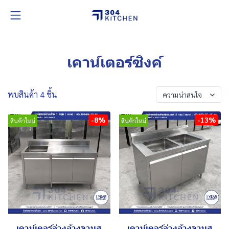
เคาน์เตอร์ซิงค์
พบสินค้า 4 ชิ้น
ความน่าสนใจ
-8%
-13%
สินค้าใหม่
สินค้าใหม่
เคาน์เตอร์อ่างล้างจานส
เคาน์เตอร์อ่างล้างจานส