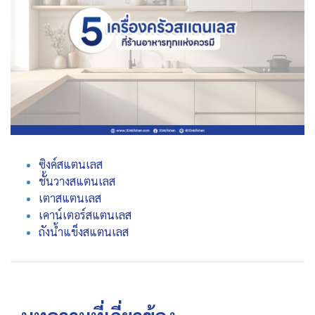
ซิงค์สแตนเลส
ชั้นวางสแตนเลส
เตาสแตนเลส
เคาน์เตอร์สแตนเลส
ถังน้ำแข็งสแตนเลส