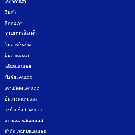
เกี่ยวกับเรา
สินค้า
ติดต่อเรา
รายการสินค้า
สินค้าทั้งหมด
สินค้าแนะนำ
โต๊ะสแตนเลส
ซิงค์สแตนเลส
เตาแก๊สสแตนเลส
ชั้นวางสแตนเลส
ถังน้ำแข็งสแตนเลส
เคาน์เตอร์สแตนเลส
ถังดักไขมันสแตนเลส